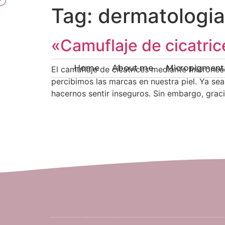
Tag:
dermatologia
«Camuflaje de cicatri
Home
About me
Micropigment
El camuflaje de cicatrices mediante micronee
percibimos las marcas en nuestra piel. Ya sea
hacernos sentir inseguros. Sin embargo, graci