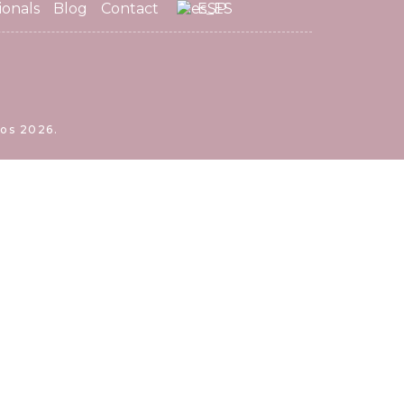
ionals
Blog
Contact
ESP
os 2026.