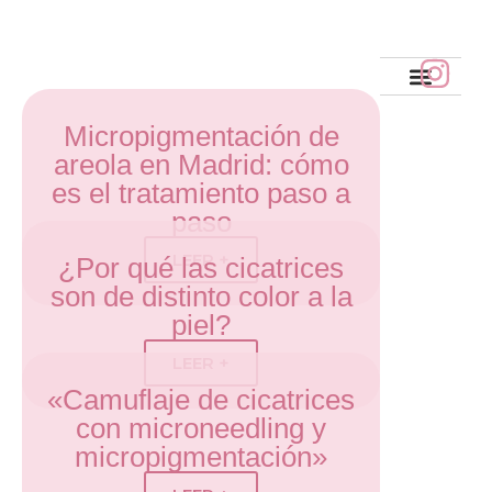
Micropigmentación de
areola en Madrid: cómo
es el tratamiento paso a
paso
LEER +
¿Por qué las cicatrices
son de distinto color a la
piel?
LEER +
«Camuflaje de cicatrices
con microneedling y
micropigmentación»