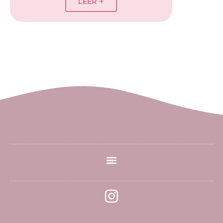
LEER +