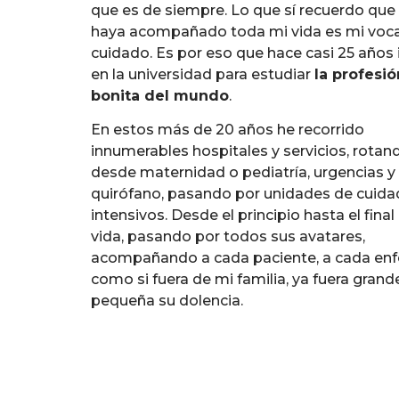
que es de siempre. Lo que sí recuerdo qu
haya acompañado toda mi vida es mi voc
cuidado. Es por eso que hace casi 25 años
en la universidad para estudiar
la profesi
bonita del mundo
.
En estos más de 20 años he recorrido
innumerables hospitales y servicios, rotan
desde maternidad o pediatría, urgencias y
quirófano, pasando por unidades de cuid
intensivos. Desde el principio hasta el final
vida, pasando por todos sus avatares,
acompañando a cada paciente, a cada en
como si fuera de mi familia, ya fuera grand
pequeña su dolencia.