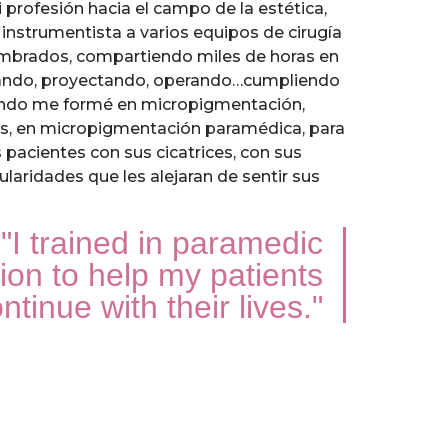
profesión hacia el campo de la estética,
strumentista a varios equipos de cirugía
mbrados, compartiendo miles de horas en
eando, proyectando, operando…cumpliendo
ando me formé en micropigmentación,
jas, en micropigmentación paramédica, para
pacientes con sus cicatrices, con sus
gularidades que les alejaran de sentir sus
"I trained in paramedic
on to help my patients
ntinue with their lives."