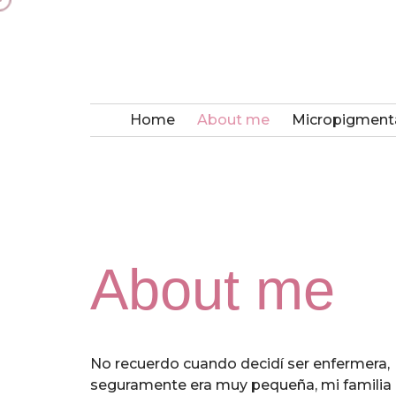
Home
About me
Micropigment
About me
No recuerdo cuando decidí ser enfermera,
seguramente era muy pequeña, mi familia 