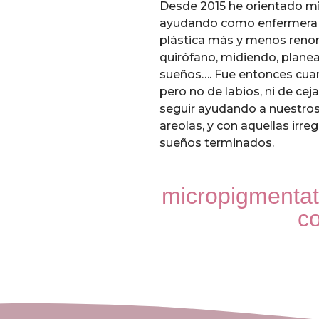
Desde 2015 he orientado mi 
ayudando como enfermera in
plástica más y menos reno
quirófano, midiendo, plan
sueños…. Fue entonces cu
pero no de labios, ni de ce
seguir ayudando a nuestros 
areolas, y con aquellas irre
sueños terminados.
micropigmentati
co