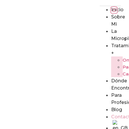
Inicio
Sobre
Mi
La
Microp
Tratam
+
On
Pa
Ca
Dónde
Encont
Para
Profesi
Blog
Contac