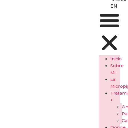
EN
Inicio
Sobre
Mi
La
Microp
Tratami
+
On
Pa
Ca
Dónde